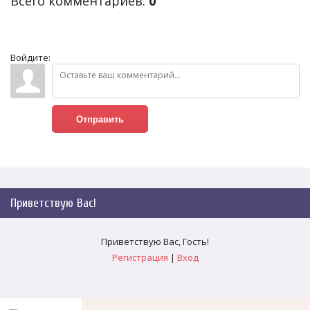
Всего комментариев
:
0
Войдите:
Отправить
Приветствую Вас
!
Приветствую Вас
,
Гость
!
Регистрация
|
Вход