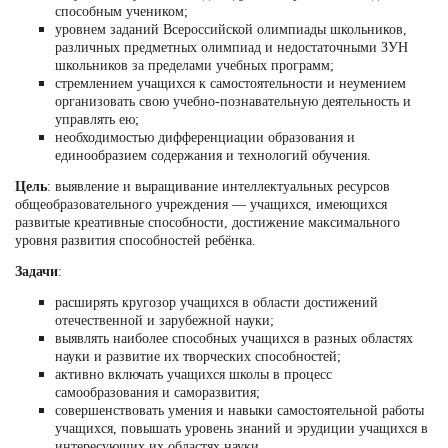
способным учеником;
уровнем заданий Всероссийской олимпиады школьников,
различных предметных олимпиад и недостаточными ЗУН
школьников за пределами учебных программ;
стремлением учащихся к самостоятельности и неумением
организовать свою учебно-познавательную деятельность и
управлять ею;
необходимостью дифференциации образования и
единообразием содержания и технологий обучения.
Цель
: выявление и выращивание интеллектуальных ресурсов
общеобразовательного учреждения — учащихся, имеющихся
развитые креативные способности, достижение максимального
уровня развития способностей ребёнка.
Задачи
:
расширять кругозор учащихся в области достижений
отечественной и зарубежной науки;
выявлять наиболее способных учащихся в разных областях
науки и развитие их творческих способностей;
активно включать учащихся школы в процесс
самообразования и саморазвития;
совершенствовать умения и навыки самостоятельной работы
учащихся, повышать уровень знаний и эрудиции учащихся в
интересующих их областях науки.