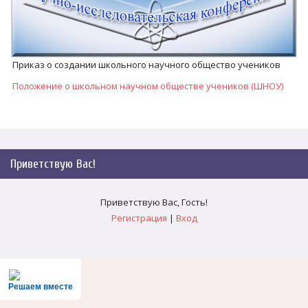
Приказ о создании школьного научного общество учеников
Положение о школьном научном обществе учеников (ШНОУ)
Приветствую Вас
!
Приветствую Вас
,
Гость
!
Регистрация
|
Вход
Решаем вместе