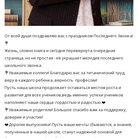
От всей души поздравляю вас с праздником Последнего Звонка!
💐
Жизнь, словно книга и сегодня перевернута очередная
страница, но не простая - её украшает мелодия последнего
школьного звонка.
💐Уважаемые коллеги! Благодарю вас за титанический труд,
веру в каждого ребенка, верность профессии!
Пусть наша школа продолжает оставаться местом роста и
развития для всех учеников,ведь именно успехи учеников
наполняют наши сердца гордостью и радостью.❤️
💐Уважаемые родители! Большое спасибо вам за поддержку,
доверие и участие!
❤️Дорогие выпускники! Пусть ваши мечты сбываются, а знания,
полученные в нашей школе, станут надежной основой для