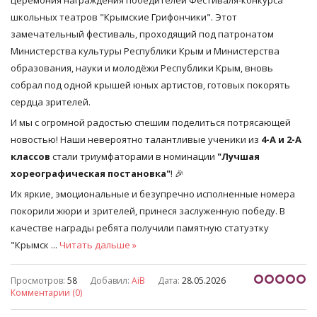
школьных театров "Крымские Грифончики". Этот
замечательный фестиваль, проходящий под патронатом
Министерства культуры Республики Крым и Министерства
образования, науки и молодёжи Республики Крым, вновь
собрал под одной крышей юных артистов, готовых покорять
сердца зрителей.
И мы с огромной радостью спешим поделиться потрясающей
новостью! Наши невероятно талантливые ученики из
4-А и 2-А
классов
стали триумфаторами в номинации
"Лучшая
хореографическая постановка"
! 🎉
Их яркие, эмоциональные и безупречно исполненные номера
покорили жюри и зрителей, принеся заслуженную победу. В
качестве награды ребята получили памятную статуэтку
"Крымск
...
Читать дальше »
Просмотров:
58
Добавил:
AiB
Дата:
28.05.2026
Комментарии (0)