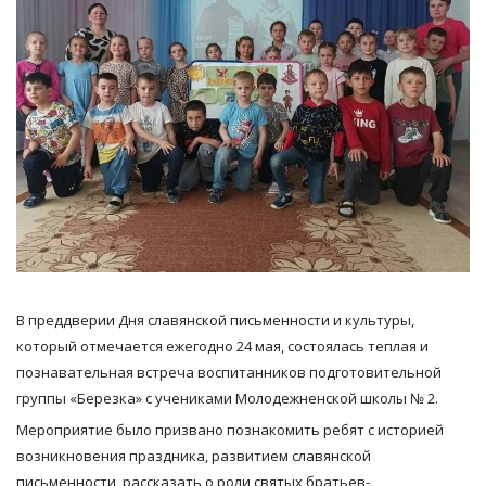
В преддверии Дня славянской письменности и культуры,
который отмечается ежегодно 24 мая, состоялась теплая и
познавательная встреча воспитанников подготовительной
группы «Березка» с учениками Молодежненской школы № 2.
Мероприятие было призвано познакомить ребят с историей
возникновения праздника, развитием славянской
письменности, рассказать о роли святых братьев-