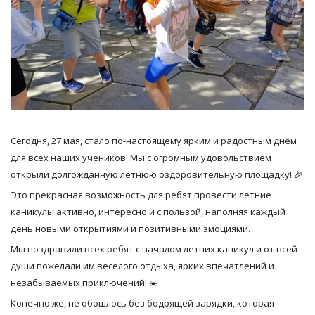
Сегодня, 27 мая, стало по-настоящему ярким и радостным днем
для всех наших учеников! Мы с огромным удовольствием
открыли долгожданную летнюю оздоровительную площадку! 🎉
Это прекрасная возможность для ребят провести летние
каникулы активно, интересно и с пользой, наполняя каждый
день новыми открытиями и позитивными эмоциями.
Мы поздравили всех ребят с началом летних каникул и от всей
души пожелали им веселого отдыха, ярких впечатлений и
незабываемых приключений! ☀️
Конечно же, не обошлось без бодрящей зарядки, которая