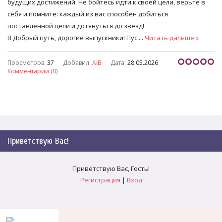
будущих достижений. Не бойтесь идти к своей цели, верьте в
себя и помните: каждый из вас способен добиться
поставленной цели и дотянуться до звёзд!
В Добрый путь, дорогие выпускники! Пус
...
Читать дальше »
Просмотров:
37
Добавил:
AiB
Дата:
28.05.2026
Комментарии (0)
Приветствую Вас
!
Приветствую Вас
,
Гость
!
Регистрация
|
Вход