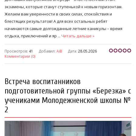
экзамены, которые станут ступенькой к новым горизонтам.
Желаем вам уверенности в своих силах, спокойствия и
блестящих результатов! А для всех остальных ребят
начинаются самые долгожданные летние каникулы – время
отдыха, приключений и яр
...
Читать дальше »
Просмотров:
41
Добавил:
AiB
Дата:
28.05.2026
Комментарии (0)
Встреча воспитанников
подготовительной группы «Березка» с
учениками Молодежненской школы №
2