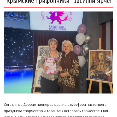
"Крымские Грифончики" засияли ярче!
Сегодня во Дворце пионеров царила атмосфера настоящего
праздника творчества и таланта! Состоялась торжественная
церемония награждения победителей Фестиваля-конкурса