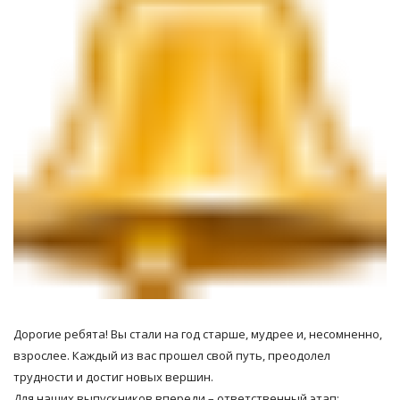
Дорогие ребята! Вы стали на год старше, мудрее и, несомненно,
взрослее. Каждый из вас прошел свой путь, преодолел
трудности и достиг новых вершин.
Для наших выпускников впереди – ответственный этап: