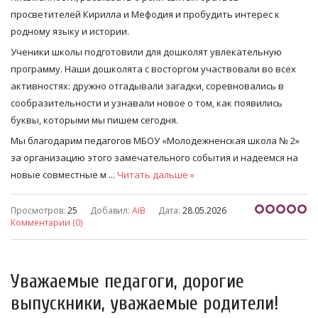
просветителей Кирилла и Мефодия и пробудить интерес к
родному языку и истории.
Ученики школы подготовили для дошколят увлекательную
программу. Наши дошколята с восторгом участвовали во всех
активностях: дружно отгадывали загадки, соревновались в
сообразительности и узнавали новое о том, как появились
буквы, которыми мы пишем сегодня.
Мы благодарим педагогов МБОУ «Молодежненская школа № 2»
за организацию этого замечательного события и надеемся на
новые совместные м
...
Читать дальше »
Просмотров:
25
Добавил:
AiB
Дата:
28.05.2026
Комментарии (0)
Уважаемые педагоги, дорогие
выпускники, уважаемые родители!