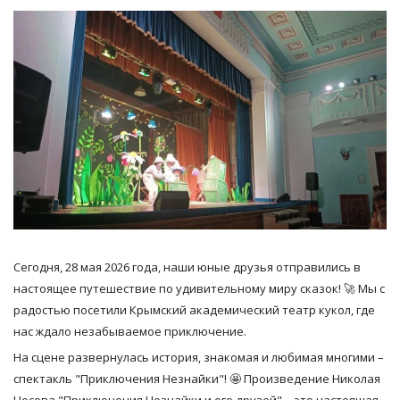
Сегодня, 28 мая 2026 года, наши юные друзья отправились в
настоящее путешествие по удивительному миру сказок! 🚀 Мы с
радостью посетили Крымский академический театр кукол, где
нас ждало незабываемое приключение.
На сцене развернулась история, знакомая и любимая многими –
спектакль "Приключения Незнайки"! 🤩 Произведение Николая
Носова "Приключения Незнайки и его друзей" – это настоящая